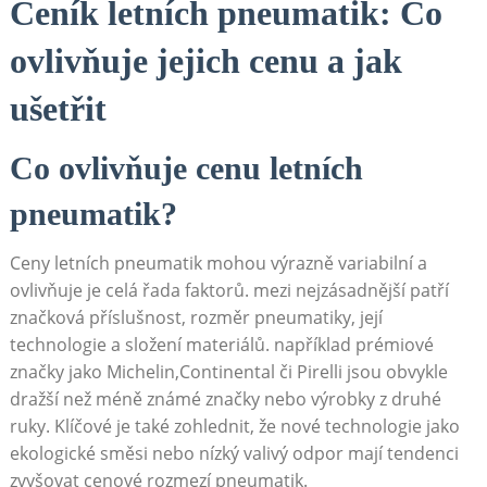
Ceník letních pneumatik: Co
ovlivňuje⁢ jejich cenu a jak
ušetřit
Co ovlivňuje⁤ cenu‌ letních
pneumatik?
Ceny letních pneumatik mohou ⁢výrazně variabilní a‌
ovlivňuje je celá‍ řada faktorů. mezi nejzásadnější‌ patří
značková příslušnost, rozměr pneumatiky, její
technologie a složení materiálů. například prémiové⁢
značky jako Michelin,Continental ⁣či Pirelli jsou obvykle ​
dražší než méně známé ⁣značky nebo výrobky z druhé
⁣ruky. Klíčové je také zohlednit, že nové technologie jako
ekologické směsi nebo nízký valivý odpor mají tendenci
zvyšovat cenové rozmezí pneumatik.