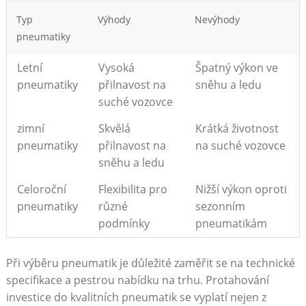
Typ
Výhody
Nevýhody
pneumatiky
Letní
Vysoká
Špatný výkon ve
pneumatiky
přilnavost na
sněhu a ledu
suché vozovce
zimní
Skvělá
Krátká životnost
pneumatiky
přilnavost⁢ na
na suché⁤ vozovce
sněhu a ledu
Celoroční
Flexibilita pro
Nižší výkon oproti
pneumatiky
různé
sezonním
podmínky
pneumatikám
Při výběru pneumatik je důležité zaměřit se na ⁤technické
specifikace a pestrou nabídku⁤ na trhu. ⁢Protahování
investice do kvalitních pneumatik se vyplatí nejen ⁣z