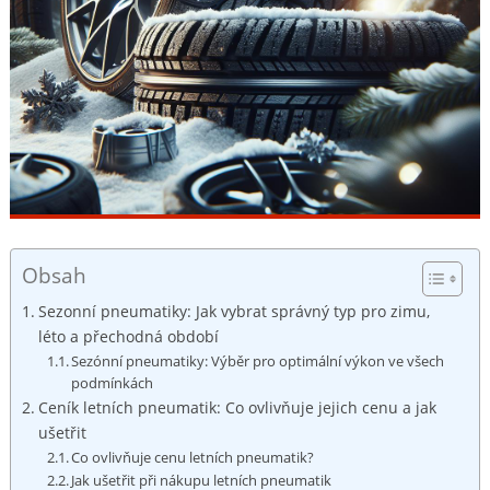
Obsah
Sezonní​ pneumatiky:⁣ Jak vybrat správný ‌typ pro zimu,
léto ‌a přechodná období
Sezónní pneumatiky: Výběr pro ⁢optimální výkon⁤ ve​ všech ​
podmínkách
Ceník letních pneumatik: Co ovlivňuje⁢ jejich cenu a jak
ušetřit
Co ovlivňuje⁤ cenu‌ letních pneumatik?
Jak⁣ ušetřit při nákupu letních pneumatik