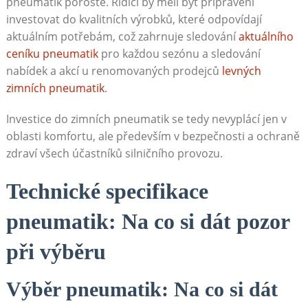
pneumatik ‌poroste. Řidiči by měli být připraveni
investovat do kvalitních výrobků, ‍které ⁢odpovídají
aktuálním potřebám, což ⁢zahrnuje​ sledování
aktuálního
ceníku pneumatik
pro každou sezónu a sledování
nabídek a ​akcí u renomovaných prodejců
levných
zimních pneumatik
.
Investice do zimních pneumatik​ se ‍tedy nevyplácí jen v‍
oblasti komfortu, ale především v bezpečnosti a ochraně
zdraví všech účastníků silničního provozu.
Technické specifikace
pneumatik: Na co si​ dát pozor⁢
při výběru
Výběr pneumatik: Na co ⁤si dát