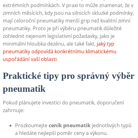
extrémních⁣ podmínkách. V praxi⁤ to ⁣může znamenat, že v
zimních měsících, kdy jsou na silnicích skluzké ⁣podmínky,
mají celoroční pneumatiky menší grip než kvalitní zimní
pneumatiky. Proto je při výběru pneumatik ⁤důležité
‍zohlednit nejenom legislativní požadavky, jako je
minimální hloubka dezénu, ale také ‍fakt,
jaký typ
pneumatiky odpovídá konkrétnímu klimatickému
uspořádání vaší oblasti
.
Praktické tipy pro správný výběr‌
pneumatik
Pokud​ plánujete investici do‍ pneumatik, doporučení
zahrnuje:
Prozkoumejte
ceník pneumatik
jednotlivých typů
a hledáte​ nejlepší poměr ceny​ a výkonu.