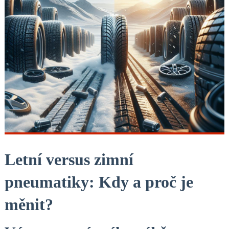
Letní versus zimní
pneumatiky: Kdy‌ a ‌proč je
měnit?