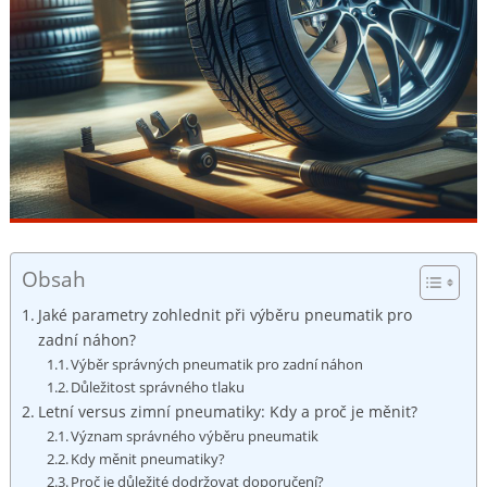
Obsah
Jaké⁢ parametry zohlednit při ​výběru pneumatik pro
zadní náhon?
Výběr správných pneumatik pro​ zadní ‌náhon
Důležitost ‍správného tlaku
Letní versus zimní pneumatiky: Kdy‌ a ‌proč je měnit?
Význam⁤ správného ⁤výběru ⁣pneumatik
Kdy měnit ‌pneumatiky?
Proč je důležité dodržovat doporučení?