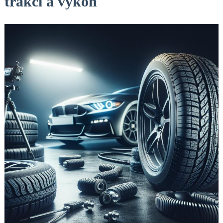
trakci a výkon