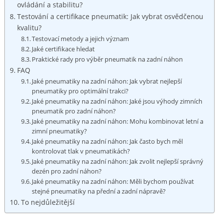
ovládání a‌ stabilitu?
Testování a certifikace pneumatik: ⁣Jak vybrat‍ osvědčenou‍
kvalitu?
Testovací metody a jejich význam
Jaké certifikace hledat
Praktické rady‍ pro výběr pneumatik na ⁣zadní náhon
FAQ
Jaké ⁤pneumatiky na zadní náhon: Jak​ vybrat nejlepší
pneumatiky pro optimální trakci?
Jaké ⁣pneumatiky ⁣na zadní náhon: Jaké jsou výhody zimních
pneumatik pro zadní⁣ náhon?
Jaké pneumatiky na zadní náhon: Mohu kombinovat letní a
zimní pneumatiky?
Jaké pneumatiky na zadní náhon: Jak často bych měl
kontrolovat tlak v pneumatikách?
Jaké pneumatiky na zadní náhon: Jak zvolit nejlepší správný
dezén pro zadní náhon?
Jaké‌ pneumatiky na zadní ‍náhon: ​Měli ​bychom používat
stejné ​pneumatiky na ‌přední⁣ a zadní nápravě?
To nejdůležitější