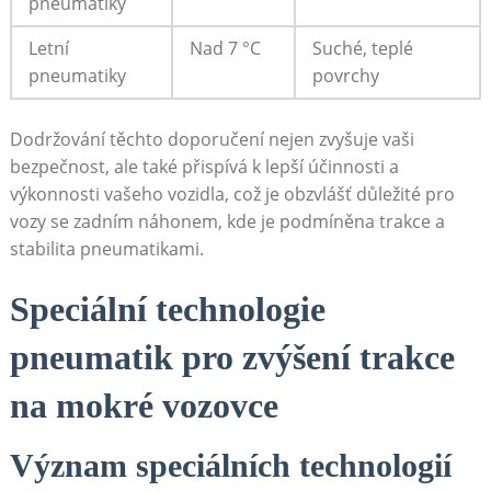
pneumatiky
Letní
Nad 7 °C
Suché, teplé
pneumatiky
povrchy
Dodržování těchto doporučení nejen zvyšuje vaši
bezpečnost, ale také ⁤přispívá k lepší účinnosti a
výkonnosti vašeho vozidla, což je obzvlášť důležité ​pro
vozy se zadním náhonem, kde⁢ je ⁣podmíněna trakce a
stabilita pneumatikami.
Speciální technologie⁣
pneumatik pro ⁢zvýšení‌ trakce
na mokré⁣ vozovce
Význam speciálních technologií