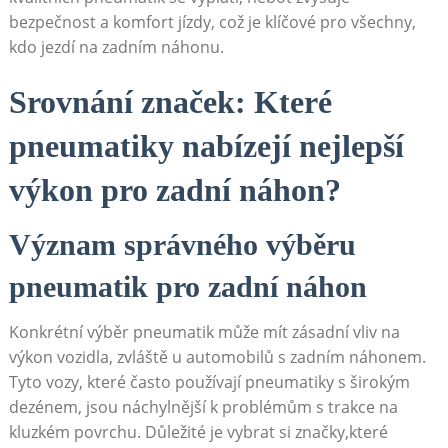
bezpečnost a komfort jízdy, což je klíčové pro všechny,
⁢kdo ⁣jezdí na zadním náhonu.
Srovnání značek: Které
pneumatiky nabízejí⁣ nejlepší
výkon pro zadní náhon?
Význam ‍správného výběru⁤
pneumatik pro​ zadní náhon
Konkrétní výběr pneumatik může ​mít zásadní vliv na
výkon vozidla, zvláště u automobilů s ⁢zadním náhonem.
Tyto vozy, které často používají pneumatiky ‌s‍ širokým
dezénem,‍ jsou náchylnější⁣ k⁢ problémům s‍ trakce na
kluzkém povrchu. Důležité je vybrat si značky,které