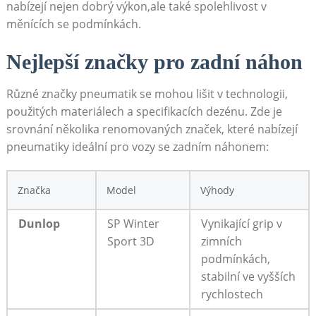
nabízejí nejen dobrý výkon,ale také spolehlivost​ v
měnících se podmínkách.
Nejlepší⁣ značky pro ⁤zadní‍ náhon
Různé značky pneumatik se mohou lišit v technologii,
použitých materiálech a specifikacích dezénu. Zde je‌
srovnání několika renomovaných značek, které nabízejí⁣
pneumatiky ideální pro vozy se zadním náhonem:
Značka
Model
Výhody
Dunlop
SP Winter
Vynikající grip v
Sport 3D
zimních
podmínkách,
stabilní ⁢ve vyšších
rychlostech