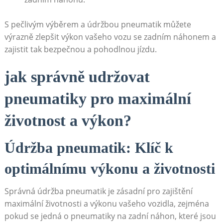
S ⁢pečlivým výběrem a údržbou pneumatik ‍můžete
výrazně zlepšit výkon vašeho vozu se ‌zadním náhonem⁤ a
zajistit tak bezpečnou a pohodlnou jízdu.
jak správně udržovat
⁣pneumatiky pro⁢ maximální
životnost⁢ a výkon?
Údržba pneumatik: Klíč k
optimálnímu výkonu a‍ životnosti
Správná údržba pneumatik⁢ je ‌zásadní pro zajištění
maximální životnosti a výkonu vašeho vozidla, zejména​
pokud se jedná⁢ o pneumatiky na zadní náhon, ⁣které ​jsou​