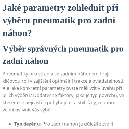
Jaké⁢ parametry zohlednit při ​
výběru pneumatik pro zadní
náhon?
Výběr správných pneumatik pro​
zadní ‌náhon
Pneumatiky pro vozidla se ⁣zadním náhonem‍ hrají
klíčovou ‌roli v⁣ zajištění optimální ⁢trakce a ovladatelnosti.
Ale jaké konkrétní parametry byste měli vzít v úvahu při⁢
jejich‌ výběru? Dodatečné ⁣faktory, jako je typ povrchu, ‍ve
kterém se nejčastěji pohybujete, ‌a styl jízdy, mohou
velmi ovlivnit váš výběr.
Typ ⁢dezénu
: ⁢Pro zadní náhon je důležité zvolit