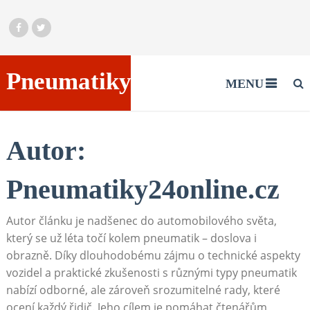
Pneumatiky24online.cz
MENU
Autor:
Pneumatiky24online.cz
Autor článku je nadšenec do automobilového světa,
který se už léta točí kolem pneumatik – doslova i
obrazně. Díky dlouhodobému zájmu o technické aspekty
vozidel a praktické zkušenosti s různými typy pneumatik
nabízí odborné, ale zároveň srozumitelné rady, které
ocení každý řidič. Jeho cílem je pomáhat čtenářům