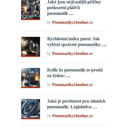
Jaké jsou nejčastější příčiny
poškození plášťů
pneumatik …
by
Pneumatiky24online.cz
Rychlostní index pneu: Jak
vybrat správné pneumatiky …
by
Pneumatiky24online.cz
Kolik ks pneumatik se prodá
za týden: …
by
Pneumatiky24online.cz
Jaká je povinnost pro zimních
pneumatik: Legislativa …
by
Pneumatiky24online.cz