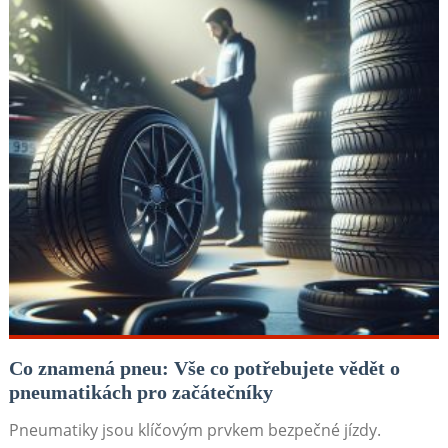
Co znamená pneu: Vše co potřebujete vědět o
pneumatikách pro začátečníky
Pneumatiky jsou klíčovým prvkem bezpečné jízdy.