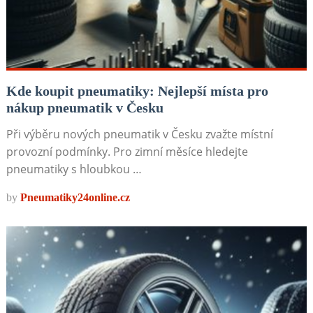
Kde koupit pneumatiky: Nejlepší místa pro
nákup pneumatik v Česku
Při výběru nových pneumatik v Česku zvažte místní
provozní podmínky. Pro zimní měsíce hledejte
pneumatiky s hloubkou …
by
Pneumatiky24online.cz