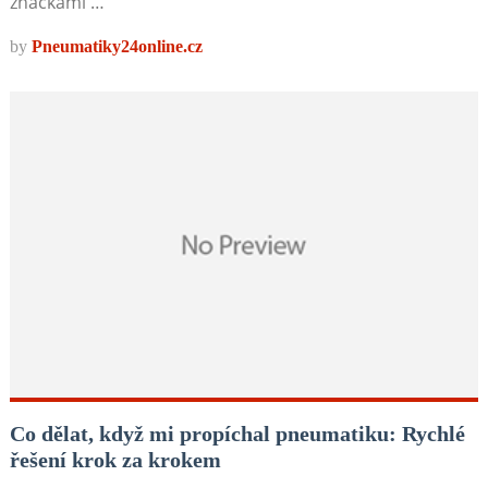
značkami …
by
Pneumatiky24online.cz
Co dělat, když mi propíchal pneumatiku: Rychlé
řešení krok za krokem