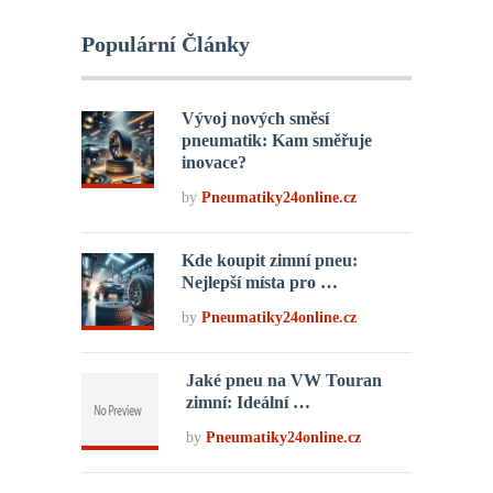
Populární Články
Vývoj nových směsí
pneumatik: Kam směřuje
inovace?
by
Pneumatiky24online.cz
Kde koupit zimní pneu:
Nejlepší místa pro …
by
Pneumatiky24online.cz
Jaké pneu na VW Touran
zimní: Ideální …
by
Pneumatiky24online.cz