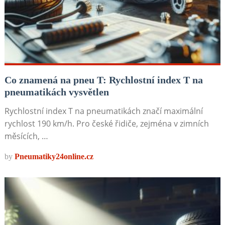
Co znamená na pneu T: Rychlostní index T na
pneumatikách vysvětlen
Rychlostní index T na pneumatikách značí maximální
rychlost 190 km/h. Pro české řidiče, zejména v zimních
měsících, …
by
Pneumatiky24online.cz