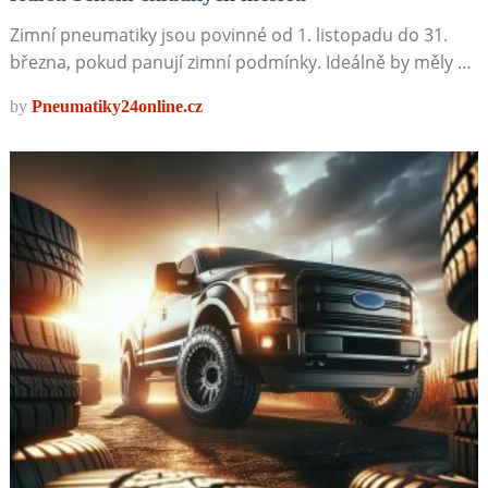
Zimní pneumatiky jsou povinné od 1. listopadu do 31.
března, pokud panují zimní podmínky. Ideálně by měly …
by
Pneumatiky24online.cz