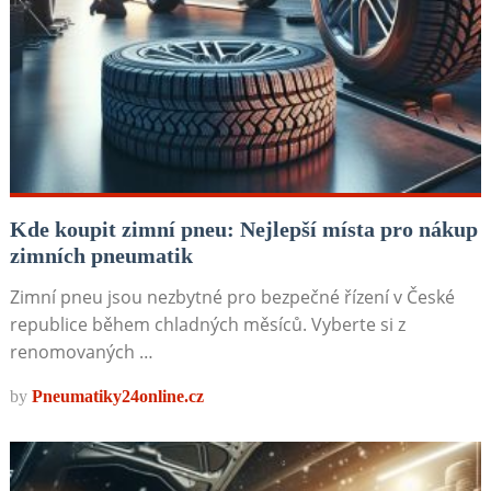
Kde koupit zimní pneu: Nejlepší místa pro nákup
zimních pneumatik
Zimní pneu jsou nezbytné pro bezpečné řízení v České
republice během chladných měsíců. Vyberte si z
renomovaných …
by
Pneumatiky24online.cz