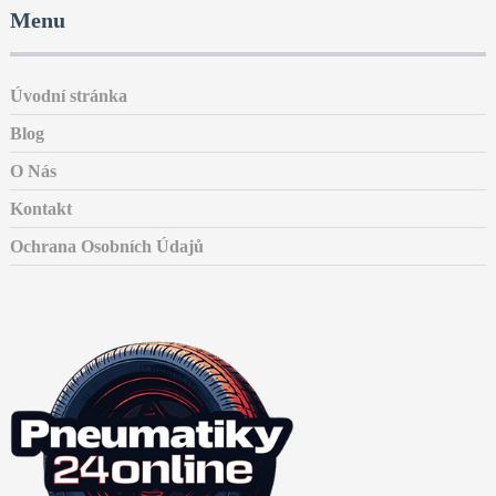
Menu
Úvodní stránka
Blog
O Nás
Kontakt
Ochrana Osobních Údajů