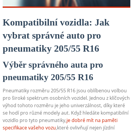
Kompatibilní vozidla: Jak
vybrat správné auto pro
pneumatiky 205/55 R16
Výběr správného auta pro
pneumatiky 205/55 R16
Pneumatiky rozměru 205/55 R16 jsou oblíbenou ‍volbou
pro široké spektrum osobních vozidel. Jednou​ z ⁤klíčových
výhod tohoto rozměru‍ je jeho univerzálnost, díky které‌
se hodí pro různé modely aut. Když⁣ hledáte ​kompatibilní
vozidlo pro tyto pneumatiky,
je dobré mít na paměti
specifikace vašeho vozu
,které ovlivňují nejen ⁤jízdní