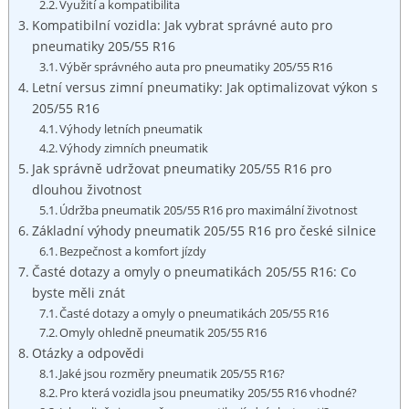
Využití a kompatibilita
Kompatibilní vozidla: Jak vybrat správné auto pro
pneumatiky 205/55 R16
Výběr správného auta pro pneumatiky 205/55 R16
Letní versus zimní​ pneumatiky: Jak optimalizovat výkon s
205/55 R16
Výhody letních pneumatik
Výhody zimních pneumatik
Jak správně udržovat pneumatiky 205/55 R16 pro
dlouhou ‌životnost
Údržba pneumatik 205/55 R16 pro maximální životnost
Základní výhody pneumatik 205/55 R16 pro české silnice
Bezpečnost a komfort jízdy
Časté dotazy a omyly o ​pneumatikách 205/55 R16: Co
byste‌ měli znát
Časté dotazy a omyly⁤ o pneumatikách ​205/55 R16
Omyly ohledně pneumatik ⁤205/55​ R16
Otázky a odpovědi
Jaké jsou rozměry ‍pneumatik 205/55 R16?
Pro ⁤která vozidla jsou pneumatiky 205/55 R16 vhodné?