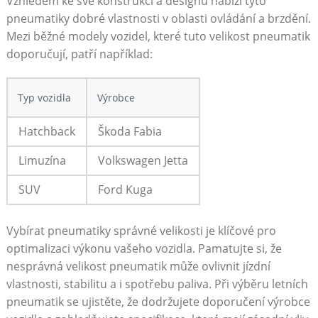
Vzhledem ke své konstrukci a designu nabízí tyto
pneumatiky⁣ dobré vlastnosti v oblasti ovládání a brzdění.
Mezi běžné modely vozidel, které tuto ⁤velikost pneumatik
doporučují, patří například:
Typ vozidla
Výrobce
Hatchback
Škoda Fabia
Limuzína
Volkswagen Jetta
SUV
Ford Kuga
Vybírat‍ pneumatiky správné velikosti je klíčové pro
optimalizaci výkonu vašeho vozidla. Pamatujte si, že
nesprávná velikost pneumatik​ může ovlivnit jízdní
vlastnosti, stabilitu a i spotřebu paliva. Při výběru letních
pneumatik se ujistěte, že dodržujete doporučení výrobce