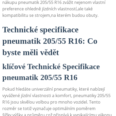
nákupu pneumatik 205/55 R16 zvážit nejenom ​vlastní
preference ohledně jízdních vlastností,ale také
kompatibilitu se strojem,na kterém budou obuty.
Technické specifikace
pneumatik ‌205/55 R16: Co
byste měli‌ vědět
klíčové Technické Specifikace
pneumatik 205/55 R16
Pokud hledáte univerzální pneumatiky,⁤ které nabízejí
vyvážené jízdní vlastnosti a komfort, pneumatiky 205/55
‍R16 jsou skvělou volbou pro mnoho vozidel. Tento
rozměr se totiž vyznačuje‌ optimálním poměrem
šířky,výšky a průměru,což ‌přispívá k vynikajícímu výkonu