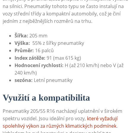
na silnici. Pneumatiky tohoto typu se často instalují na⁣
vozy střední‌ třídy a kompaktní automobily, což je činí
jedním z nejběžnějších ⁣rozměrů na trhu.
Šířka:
205 mm
Výška:
⁤ 55%‍ z⁢ šířky pneumatiky
Průměr:
16 ⁢palců
Index zátěže:
91 (max 615 kg)
Hodnocení rychlosti:
H (až⁤ 210 km/h) nebo V (až
240 km/h)
sezóna:
Letní pneumatiky
Využití a kompatibilita
Pneumatiky 205/55 R16 nacházejí⁤ uplatnění v širokém
spektru vozidel. Jsou ideální pro vozy,
které vyžadují
spolehlivý výkon za různých klimatických podmínek
.