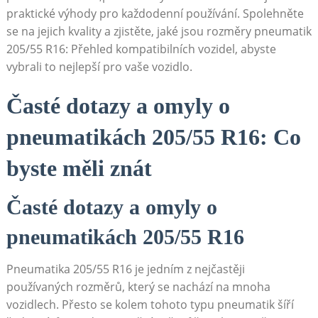
praktické výhody pro každodenní používání. Spolehněte
se na jejich kvality a zjistěte, jaké jsou⁣ rozměry pneumatik‍
205/55 R16: ⁤Přehled kompatibilních vozidel, abyste
vybrali to nejlepší pro vaše vozidlo.
Časté dotazy a omyly o ​
pneumatikách 205/55 R16: Co
byste‌ měli znát
Časté dotazy a omyly⁤ o
pneumatikách ​205/55 R16
Pneumatika ‍205/55 R16 je jedním z⁤ nejčastěji
používaných rozměrů, který⁤ se nachází ‌na mnoha
vozidlech. Přesto se kolem tohoto typu pneumatik šíří