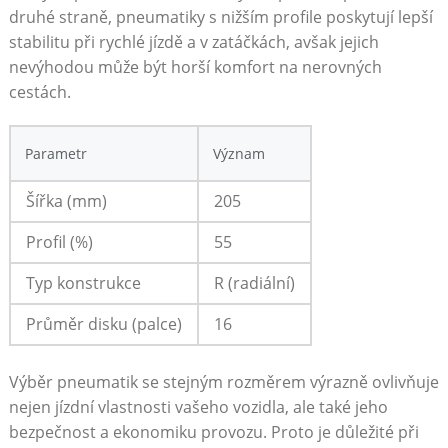
druhé straně, pneumatiky s nižším profile poskytují lepší
stabilitu při rychlé jízdě a v zatáčkách, avšak jejich
nevýhodou‌ může být horší komfort na nerovných
cestách.
Parametr
Význam
Šířka (mm)
205
Profil (%)
55
Typ konstrukce
R (radiální)
Průměr disku (palce)
16
Výběr‌ pneumatik se stejným rozměrem výrazně ovlivňuje
nejen jízdní vlastnosti vašeho vozidla, ale také jeho
bezpečnost a ekonomiku provozu. Proto je důležité při