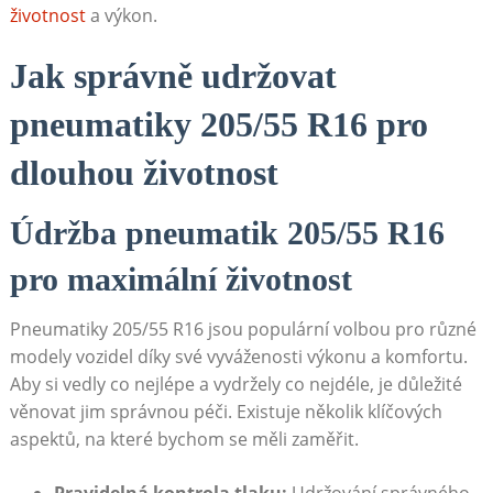
životnost
a výkon.
Jak správně udržovat
pneumatiky 205/55 R16 pro
dlouhou ‌životnost
Údržba pneumatik 205/55 R16
pro maximální životnost
Pneumatiky 205/55 R16 jsou populární volbou pro různé
modely vozidel díky své vyváženosti výkonu a komfortu.
Aby si⁣ vedly co nejlépe a vydržely co nejdéle, je důležité
‌věnovat jim správnou péči. Existuje několik klíčových
aspektů,⁢ na které bychom se měli zaměřit.
Pravidelná kontrola tlaku:
Udržování správného