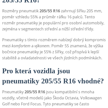
Rozměry pneumatik
205/55 ​R16
zahrnují šířku 205 mm,
poměr vzhledu 55% a průměr ráfku 16 palců. Tento
‌rozměr pneumatiky je ⁤populární pro osobní automobily,
‌zejména v segmentech střední a nižší střední třídy.
Pneumatiky s tímto rozměrem ‍nabízejí dobrý kompromis
​mezi
komfortem
a
výkonem
. Poměr 55 znamená, že výška
bočnice pneumatiky je 55% z šířky, což přispívá k lepší
stabilitě a ovladatelnosti ve všech jízdních podmínkách.
Pro ⁤která vozidla jsou
pneumatiky 205/55 R16 vhodné?
Pneumatiky
205/55 R16
jsou kompatibilní s⁣ mnoha
vozidly, včetně⁤ modelů jako Škoda Octavia, Volkswagen
Golf nebo Ford Focus. Tyto pneumatiky se ‍často