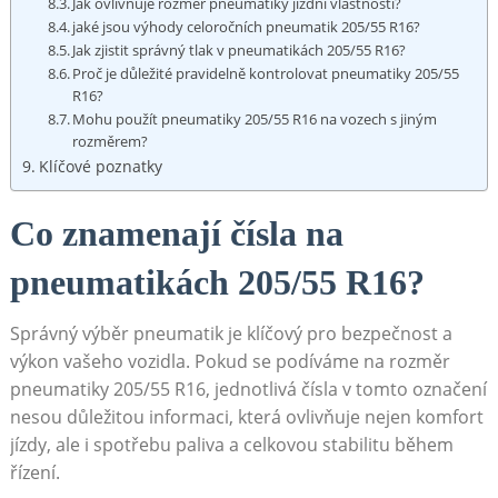
Jak ovlivňuje rozměr pneumatiky jízdní vlastnosti?
jaké jsou ⁤výhody celoročních pneumatik 205/55 R16?
Jak zjistit⁢ správný tlak v pneumatikách 205/55 R16?
Proč je důležité pravidelně kontrolovat pneumatiky 205/55
‍R16?
Mohu použít pneumatiky 205/55 R16 na vozech s jiným⁣
rozměrem?
Klíčové poznatky
Co znamenají ​čísla ‌na
pneumatikách 205/55 R16?
Správný výběr pneumatik je klíčový pro bezpečnost a
výkon vašeho vozidla. Pokud se podíváme na rozměr
pneumatiky 205/55 R16, jednotlivá čísla v tomto ⁢označení
nesou důležitou informaci, která ovlivňuje nejen komfort
‍jízdy, ale i spotřebu paliva a celkovou stabilitu během
řízení.