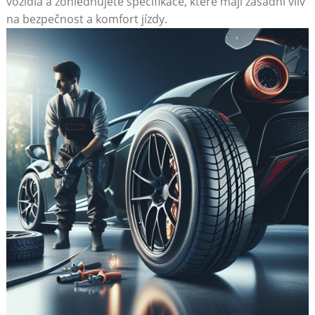
vozidla a zohledňujete specifikace, které mají zásadní vliv
na ‍bezpečnost​ a komfort jízdy.