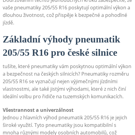
vaše‌ pneumatiky ⁢205/55 R16 poskytují optimální výkon a
dlouhou životnost, což přispěje k bezpečné a pohodlné
jízdě.
Základní výhody pneumatik
205/55 R16 pro české silnice
tušíte, které pneumatiky vám poskytnou optimální výkon
​a bezpečnost na českých silnicích? Pneumatiky rozměru
205/55 R16 se vyznačují nejen výjimečnými jízdními
vlastnostmi, ale také jistými výhodami, které z nich činí
ideální volbu pro⁣ řidiče na​ tuzemských komunikacích.
Všestrannost ‍a univerzálnost
Jednou z hlavních‍ výhod pneumatik 205/55 R16 je jejich​
široké využití. Tyto pneumatiky jsou kompatibilní s
mnoha různými modely osobních automobilů, což