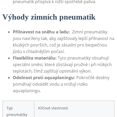
pneumatik přispívá k nižší spotřebě paliva.
Výhody zimních pneumatik
Přilnavost na sněhu a ledu:
‍ Zimní pneumatiky
jsou navrženy tak, aby zajišťovaly lepší přilnavost na
kluzkých površích, což ‌je zásadní pro bezpečnou
jízdu v chladnějším počasí.
Flexibilita​ materiálu:
Tyto pneumatiky obsahují
speciální směsi, které zůstávají pružné i při nízkých
teplotách,⁣ čímž zajišťují optimální výkon.
Odolnost ⁤proti aquaplaningu:
Pokročilé dezény
pomáhají odvádět‍ vodu a snižují riziko
aquaplaningu.
Typ
Klíčové vlastnosti
pneumatiky