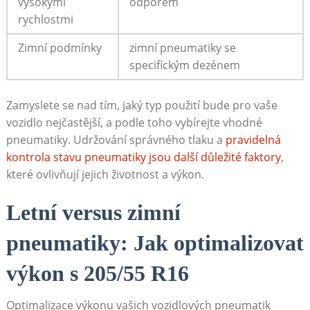
vysokými
odporem
rychlostmi
Zimní podmínky
zimní ‍pneumatiky se
specifickým dezénem
Zamyslete se nad tím, jaký typ‌ použití​ bude pro vaše
vozidlo nejčastější, a podle toho vybírejte vhodné
pneumatiky. ‌Udržování správného tlaku a
pravidelná
kontrola stavu pneumatiky jsou další důležité faktory
,
které ovlivňují jejich životnost a výkon.
Letní versus zimní​
pneumatiky: Jak optimalizovat
výkon s 205/55 R16
Optimalizace výkonu vašich ⁣vozidlových pneumatik