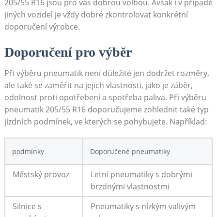
205/55 R16 jsou pro vás dobrou volbou. Avšak i v případě
jiných vozidel je vždy dobré⁢ zkontrolovat konkrétní
doporučení výrobce.
Doporučení pro výběr
Při výběru ⁤pneumatik není důležité jen dodržet rozměry,
ale také se zaměřit na jejich vlastnosti, jako je záběr,
odolnost proti opotřebení a spotřeba paliva. ⁢Při výběru⁣
pneumatik 205/55 R16 doporučujeme zohlednit také typ
jízdních podmínek, ve kterých se pohybujete. Například:
podmínky
Doporučené pneumatiky
Městský provoz
Letní pneumatiky s dobrými
brzdnými vlastnostmi
Silnice s
Pneumatiky ⁢s nízkým valivým