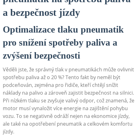
a bezpečnost jízdy
Optimalizace tlaku pneumatik
pro snížení spotřeby paliva a
zvýšení bezpečnosti
Věděli jste, že správný tlak v pneumatikách⁤ může ovlivnit
spotřebu paliva až o 20 %? Tento fakt by neměl být
podceňován, zejména pro řidiče, kteří ⁢chtějí snížit
náklady‍ na palivo a zároveň zajistit bezpečnost na silnici.
Při nízkém tlaku ​se zvyšuje valivý odpor, což znamená, že
motor musí vynaložit ‍více​ energie na zajištění pohybu
vozu. To se negativně odráží nejen na ekonomice jízdy,
ale také na opotřebení⁢ pneumatik a celkovém komfortu
jízdy.