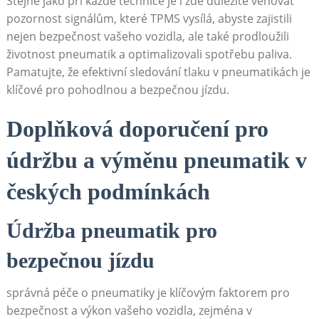
Stejně jako při každé technice je i ⁣zde důležité věnovat
pozornost signálům, které TPMS vysílá, abyste⁣ zajistili
nejen bezpečnost vašeho vozidla, ale také prodloužili
životnost pneumatik a optimalizovali⁣ spotřebu paliva.
Pamatujte,⁣ že efektivní sledování tlaku v pneumatikách je
klíčové⁢ pro⁢ pohodlnou‌ a bezpečnou⁢ jízdu.
Doplňková doporučení pro
údržbu a výměnu pneumatik v
českých podmínkách
Údržba pneumatik pro
bezpečnou jízdu
správná péče o pneumatiky je klíčovým⁣ faktorem pro
bezpečnost a výkon vašeho vozidla, zejména v