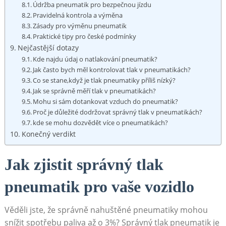
Údržba pneumatik pro bezpečnou jízdu
Pravidelná kontrola a výměna
Zásady pro ‌výměnu pneumatik
Praktické tipy pro české podmínky
Nejčastější dotazy
Kde najdu údaj o natlakování pneumatik?
Jak často bych měl kontrolovat tlak v pneumatikách?
Co se stane,když je ​tlak pneumatiky příliš ‌nízký?
Jak ⁤se⁣ správně měří tlak v pneumatikách?
Mohu si sám dotankovat vzduch do pneumatik?
Proč⁣ je důležité dodržovat​ správný tlak v pneumatikách?
kde ⁤se mohu dozvědět více o pneumatikách?
Konečný verdikt
Jak zjistit správný tlak
pneumatik pro vaše vozidlo
Věděli jste, že správně nahuštěné pneumatiky ⁢mohou
snížit spotřebu paliva až o⁢ 3%? Správný tlak pneumatik⁤ je