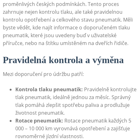
proměnlivých českých podmínkách.​ Tento proces
zahrnuje nejen kontrolu tlaku, ale také pravidelnou‌
kontrolu opotřebení a celkového stavu pneumatik. Měli
byste vědět, kde najít ⁤informace o doporučeném tlaku
pneumatik, které jsou uvedeny buď v uživatelské
příručce, nebo na‍ štítku umístěném na dveřích řidiče.
Pravidelná kontrola a výměna
Mezi doporučení pro údržbu patří:
Kontrola tlaku ⁢pneumatik:
Pravidelně kontrolujte
tlak ‌pneumatik, ideálně jednou za měsíc. Správný
tlak pomáhá zlepšit spotřebu paliva a prodlužuje
⁢životnost ‍pneumatik.
Rotace ‌pneumatik:
Rotace⁢ pneumatik každých 5‌
000 – 10 000 km vyrovnává opotřebení ‍a zajišťuje
rovnoměrné jízdní vlastnosti.