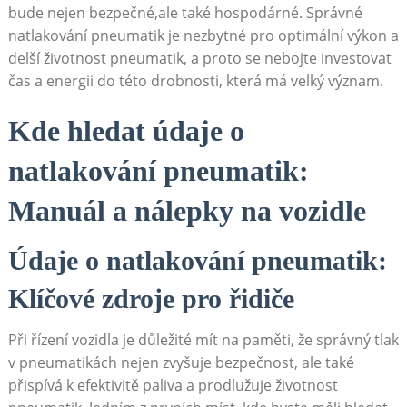
bude ⁣nejen bezpečné,ale také hospodárné. Správné
natlakování pneumatik je nezbytné pro optimální výkon a
delší životnost‍ pneumatik, a proto ‍se nebojte investovat
čas a energii do této drobnosti, která má velký význam.
Kde hledat údaje o
natlakování ‌pneumatik:
Manuál a⁢ nálepky na vozidle
Údaje o ⁢natlakování pneumatik:
Klíčové‌ zdroje pro řidiče
Při řízení⁤ vozidla je důležité mít na ‍paměti, že správný tlak
v pneumatikách nejen ‍zvyšuje bezpečnost, ale také
přispívá k efektivitě paliva a prodlužuje ⁢životnost‍