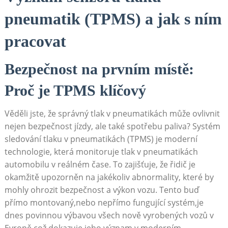
pneumatik (TPMS) a jak s ním
⁣pracovat
Bezpečnost na prvním místě:
Proč⁣ je TPMS klíčový
Věděli jste, že správný tlak v​ pneumatikách ‌může ovlivnit
nejen bezpečnost jízdy, ‌ale také spotřebu paliva? ‍Systém ​
sledování tlaku v pneumatikách (TPMS) ⁢je moderní
technologie, která monitoruje tlak‌ v pneumatikách
automobilu v reálném čase. To zajišťuje, že řidič je
okamžitě upozorněn‌ na jakékoliv ⁤abnormality, které by
mohly ohrozit bezpečnost a výkon vozu. ​Tento buď
přímo montovaný,nebo nepřímo fungující systém,je
dnes povinnou výbavou všech nově vyrobených vozů v