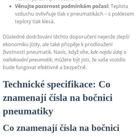
Věnujte pozornost podmínkám počasí:
Teplota
vzduchu ovlivňuje tlak ​v⁣ pneumatikách –⁢ s poklesem
teploty tlak klesá.
Důsledné dodržování těchto doporučení ‌nejenže zlepší
ekonomiku jízdy, ale také ⁣přispěje k ⁣prodloužení
životnosti pneumatik. Navíc, když víte,
kde najdu údaj o
⁤natlakování pneumatik
, můžete být jisti, že vaše vozidlo
bude fungovat efektivně a ‍bezpečně.
Technické specifikace: Co
znamenají ⁣čísla na bočnici
pneumatiky
Co znamenají čísla na bočnici