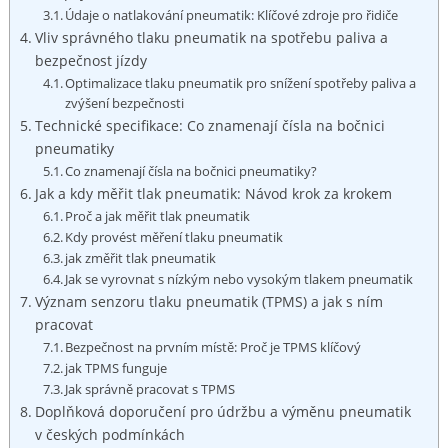
Údaje o ⁢natlakování pneumatik: Klíčové‌ zdroje pro řidiče
Vliv správného tlaku pneumatik na spotřebu paliva a
bezpečnost jízdy
Optimalizace tlaku pneumatik pro snížení spotřeby paliva a
zvýšení bezpečnosti
Technické specifikace: Co znamenají ⁣čísla na bočnici
pneumatiky
Co znamenají čísla na bočnici ⁤pneumatiky?
Jak a kdy měřit tlak pneumatik: Návod krok za krokem
Proč a jak měřit tlak pneumatik
Kdy provést měření tlaku pneumatik
jak změřit tlak pneumatik
Jak se vyrovnat⁤ s nízkým nebo vysokým tlakem pneumatik
Význam​ senzoru tlaku pneumatik (TPMS) a jak s ním
⁣pracovat
Bezpečnost na prvním místě: Proč⁣ je TPMS klíčový
jak TPMS funguje
Jak správně pracovat s TPMS
Doplňková doporučení pro údržbu a výměnu pneumatik
v českých podmínkách