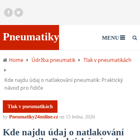
Pneumatiky24online.cz
MENU
Home
Údržba pneumatik
Tlak v pneumatikách
Kde najdu údaj o natlakování pneumatik: Praktický
návod pro řidiče
Tlak v pneumatikách
by
Pneumatiky24online.cz
on
15 ledna, 2026
Kde najdu údaj o natlakování