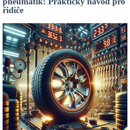
pneumatik: Praktický návod pro
řidiče