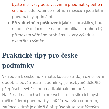
byste‍ měli vždy používat zimní pneumatiky během
sněhu
a ledu, zatímco v letních měsících jsou letní
pneumatiky optimální.
Při viditelném poškození:
Jakékoli praskliny, boule
nebo jiné deformace na pneumatikách mohou být‌
příznakem vážného problému, který vyžaduje
okamžitou výměnu.
Praktické tipy pro české
podmínky
Vzhledem k českému ‍klimatu, kde se střídají různé roční
období a povětrnostní podmínky, je nezbytně důležité
přizpůsobit výběr pneumatik aktuálnímu počasí.
⁣Například ‌na suchých a horkých letních silnicích byste‌
měli mít letní pneumatiky s nižším valivým odporem,
zatímco v zimě je důležité přizpůsobit se zasněženým