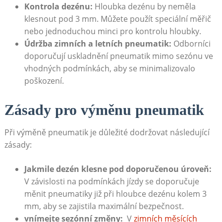
Kontrola dezénu:
Hloubka dezénu by neměla
klesnout pod 3 mm. Můžete použít speciální měřič
nebo jednoduchou minci pro kontrolu hloubky.
Údržba zimních a letních pneumatik:
⁤Odborníci
doporučují uskladnění pneumatik mimo sezónu ve
vhodných podmínkách, aby se minimalizovalo
poškození.
Zásady pro ‌výměnu pneumatik
Při výměně pneumatik je důležité dodržovat následující
zásady:
Jakmile dezén klesne pod doporučenou úroveň:
V závislosti na podmínkách jízdy se​ doporučuje
‍měnit pneumatiky již při hloubce dezénu ​kolem​ 3
mm, aby se zajistila maximální bezpečnost.
vnímejte sezónní změny:
⁣ V
zimních měsících‍