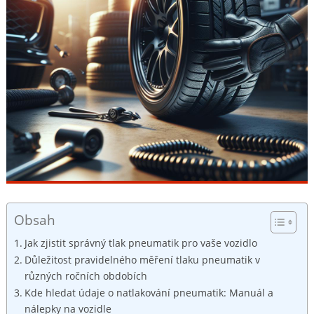
Obsah
Jak zjistit správný tlak pneumatik pro vaše vozidlo
Důležitost pravidelného měření tlaku pneumatik v
různých ročních‌ obdobích
Kde hledat údaje o natlakování ‌pneumatik: Manuál a⁢
nálepky na vozidle