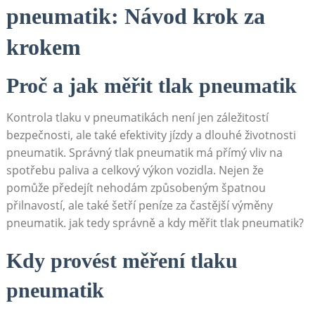
pneumatik: Návod krok za
krokem
Proč a jak měřit tlak pneumatik
Kontrola tlaku v pneumatikách není‌ jen záležitostí
bezpečnosti, ale také efektivity jízdy a dlouhé životnosti
pneumatik. Správný tlak pneumatik má přímý vliv na
spotřebu paliva a celkový výkon ‌vozidla. Nejen že
pomůže předejít⁤ nehodám způsobeným špatnou⁣
přilnavostí, ale také šetří peníze za častější výměny
pneumatik.‌ jak tedy správně a kdy měřit tlak pneumatik?
Kdy provést měření tlaku
pneumatik