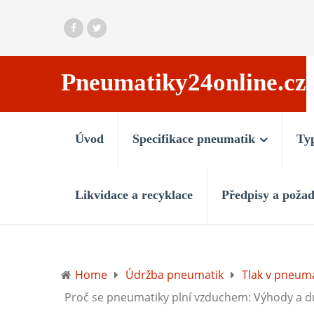
Pneumatiky24online.cz
Úvod
Specifikace pneumatik
Ty
Likvidace a recyklace
Předpisy a poža
Home
Údržba pneumatik
Tlak v pneum
Proč se pneumatiky plní vzduchem: Výhody a 