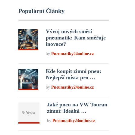
Populární Články
Vývoj nových směsí
pneumatik: Kam směřuje
inovace?
by
Pneumatiky24online.cz
Kde koupit zimní pneu:
Nejlepší místa pro …
by
Pneumatiky24online.cz
Jaké pneu na VW Touran
zimní: Ideální …
by
Pneumatiky24online.cz