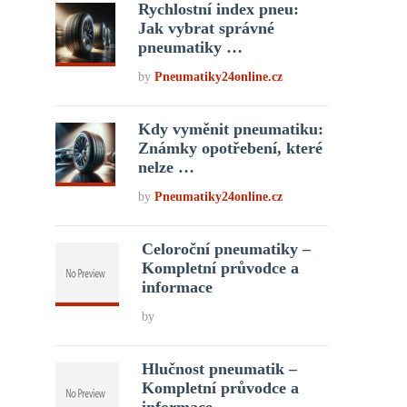
Rychlostní index pneu:
Jak vybrat správné
pneumatiky …
by
Pneumatiky24online.cz
Kdy vyměnit pneumatiku:
Známky opotřebení, které
nelze …
by
Pneumatiky24online.cz
Celoroční pneumatiky –
Kompletní průvodce a
informace
by
Hlučnost pneumatik –
Kompletní průvodce a