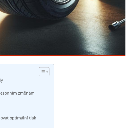
dy
it sezonním změnám
ovat optimální tlak