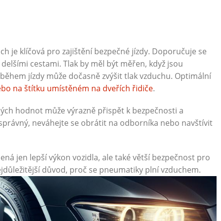
h je klíčová pro zajištění bezpečné jízdy. Doporučuje se
delšími cestami. Tlak by měl být měřen, když jsou
během jízdy může dočasně zvýšit tlak vzduchu. Optimální
bo na štítku umístěném na dveřích řidiče
.
ých hodnot může výrazně přispět k bezpečnosti a
ak správný, neváhejte se obrátit na odborníka nebo navštívit
 jen lepší výkon vozidla, ale také větší bezpečnost pro
nejdůležitější důvod, proč se pneumatiky plní vzduchem.