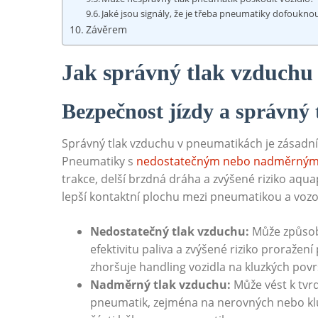
Jaké jsou signály, že je třeba pneumatiky dofoukno
Závěrem
Jak správný tlak vzduchu 
Bezpečnost jízdy a správný
Správný tlak vzduchu v pneumatikách je zásadní 
Pneumatiky s
nedostatečným nebo nadměrným 
trakce, delší brzdná dráha a zvýšené riziko aqua
lepší kontaktní plochu mezi pneumatikou a vozovk
Nedostatečný tlak vzduchu:
Může způsob
efektivitu paliva a zvýšené riziko proraže
zhoršuje handling vozidla na kluzkých povr
Nadměrný tlak vzduchu:
Může vést k tvr
pneumatik, zejména na nerovných nebo kluz