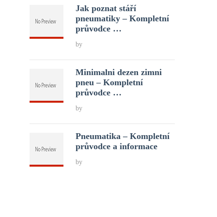
Jak poznat stáří
pneumatiky – Kompletní
průvodce …
by
Minimalni dezen zimni
pneu – Kompletní
průvodce …
by
Pneumatika – Kompletní
průvodce a informace
by