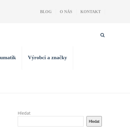
BLOG
O NÁS
KONTAKT
eumatik
Výrobci a značky
Hledat
Hledat