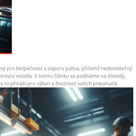
ový pro bezpečnost a úsporu paliva, přičemž nedostatečný
provoz vozidla. V tomto článku se podíváme na důvody,
 to přináší pro výkon a životnost vašich pneumatik.