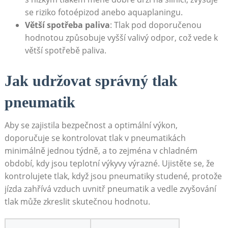
se riziko fotoépizod anebo aquaplaningu.
Větší spotřeba paliva
: Tlak pod doporučenou
hodnotou způsobuje vyšší valivý odpor, což vede k
větší spotřebě paliva.
Jak udržovat správný tlak
pneumatik
Aby se zajistila bezpečnost a optimální výkon,
doporučuje se kontrolovat tlak v pneumatikách
minimálně jednou týdně, a to zejména v chladném
období, kdy jsou teplotní výkyvy výrazné. Ujistěte se, že
kontrolujete tlak, když jsou pneumatiky studené, protože
jízda zahřívá vzduch uvnitř pneumatik a vedle zvyšování
tlak může zkreslit skutečnou hodnotu.