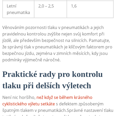
Letní
2,0 – 2,5
1,6
pneumatika
Věnováním pozornosti tlaku v pneumatikách a jejich
pravidelnou kontrolou zvýšíte nejen svůj komfort při
jízdě, ale především bezpečnost na silnicích. Pamatujte,
že správný tlak v pneumatikách je klíčovým faktorem pro
bezpečnou jízdu, zejména v zimních měsících, kdy jsou
podmínky výjimečně náročné.
Praktické rady pro kontrolu
tlaku při delších výletech
Není nic horšího,
než když se během krásného
cyklistického výletu setkáte
s defektem způsobeným
špatným tlakem v pneumatikách.Správné nastavení tlaku