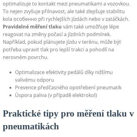
optimalizuje to kontakt mezi pneumatikami a vozovkou.
To nejen zvyšuje přilnavost, ale také zlepšuje stabilitu
kola особенно při rychlejších jízdách nebo v zatáčkách.
Pravidelné měření tlaku
vám také umožňuje lépe
reagovat na změny počasí a jízdních podmínek.
Například, pokud plánujete jízdu v terénu, může být
potřeba upravit tlak pro lepší trakci a pohodlí na
nerovném povrchu.
Optimalizace efektivity pedálů díky nižšímu
valivému odporu
Prevence předčasného opotřebení pneumatik
Úspora paliva (v případě elektrokol)
Praktické tipy pro měření tlaku v
pneumatikách