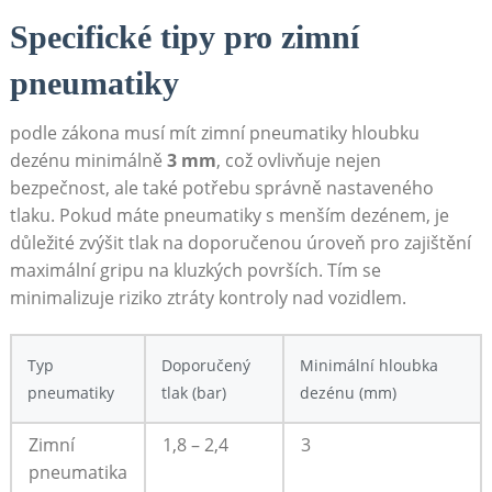
Specifické tipy pro zimní
pneumatiky
podle zákona musí mít zimní pneumatiky hloubku
dezénu minimálně
3 mm
, což ovlivňuje nejen
bezpečnost, ale také potřebu správně nastaveného
tlaku. Pokud máte pneumatiky s menším dezénem, je
důležité zvýšit tlak na doporučenou úroveň pro zajištění
maximální gripu na kluzkých površích. Tím se
minimalizuje riziko ztráty kontroly nad vozidlem.
Typ
Doporučený
Minimální hloubka
pneumatiky
tlak (bar)
dezénu (mm)
Zimní
1,8 – 2,4
3
pneumatika