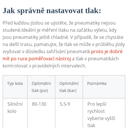
Jak správně nastavovat tlak:
Před každou jízdou se ujistěte, že pneumatiky nejsou
studené.Ideální je měření tlaku na začátku výletu, kdy
jsou pneumatiky ještě chladné. V případě, že se chystáte
na delší trasu, pamatujte, že tlak se může v průběhu jízdy
zvyšovat v důsledku zahřívání pneumatik.
proto je dobré
mít po ruce poměřovací nástroj
a tlak v pneumatikách
kontrolovat v pravidelných intervalech.
Typ kola
Optimální
Optimální
Poznámka
tlak (psi)
tlak (bar)
Silniční
80-130
5.5-9
Pro lepší
kolo
rychlost
vyberte vyšší
tlak