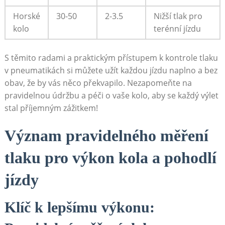
Horské
30-50
2-3.5
Nižší tlak pro
kolo
terénní jízdu
S těmito radami a praktickým přístupem k kontrole tlaku
v pneumatikách si můžete užít každou jízdu naplno a bez
obav, že by vás něco překvapilo. Nezapomeňte na
pravidelnou údržbu a péči o vaše kolo, aby se každý výlet
stal příjemným zážitkem!
Význam pravidelného měření
tlaku pro výkon kola a pohodlí
jízdy
Klíč k lepšímu výkonu: