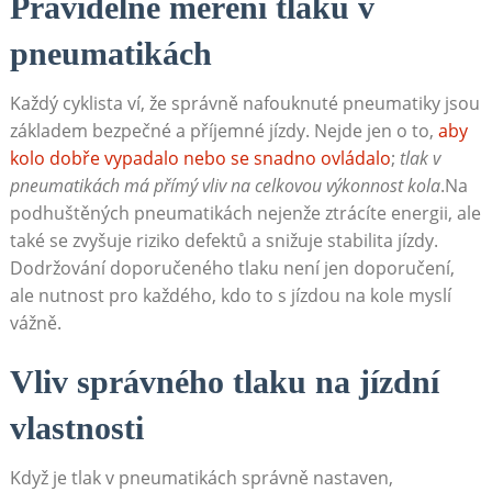
Pravidelné měření tlaku v
pneumatikách
Každý cyklista ví, že správně nafouknuté pneumatiky jsou
základem bezpečné a příjemné jízdy. Nejde jen o to,
aby
kolo dobře vypadalo nebo se snadno ovládalo
;
tlak v
pneumatikách má přímý vliv na celkovou výkonnost kola
.Na
podhuštěných pneumatikách nejenže ztrácíte energii, ale
také se zvyšuje riziko defektů a snižuje stabilita jízdy.
Dodržování doporučeného tlaku není jen doporučení,
ale nutnost pro každého, kdo to s jízdou na kole myslí
vážně.
Vliv správného tlaku na jízdní
vlastnosti
Když je tlak v pneumatikách správně nastaven,