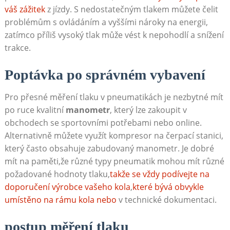
váš zážitek
z jízdy. S nedostatečným tlakem můžete čelit
problémům s ovládáním a vyššími nároky na energii,
zatímco příliš vysoký tlak může vést k nepohodlí a snížení
trakce.
Poptávka po správném vybavení
Pro přesné měření tlaku v pneumatikách je nezbytné mít
po ruce kvalitní
manometr
, který lze zakoupit v
obchodech se sportovními potřebami nebo online.
Alternativně můžete využít kompresor na čerpací stanici,
který často obsahuje zabudovaný manometr. Je dobré
mít na paměti,že různé typy pneumatik mohou mít různé
požadované hodnoty tlaku,
takže se vždy podívejte na
doporučení výrobce vašeho kola
,
které bývá obvykle
umístěno na rámu kola nebo
v technické dokumentaci.
postup měření tlaku