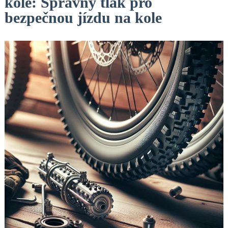
kole: Správný tlak pro
bezpečnou jízdu na kole