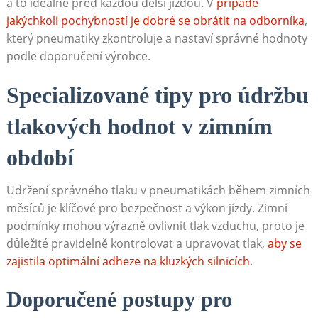
a to ideálně před každou delší jízdou. V
případě
jakýchkoli pochybností je dobré se obrátit na odborníka
,
který pneumatiky zkontroluje a nastaví správné hodnoty
podle doporučení výrobce.
Specializované tipy pro údržbu
tlakových hodnot v zimním
období
Udržení správného tlaku v pneumatikách během zimních
měsíců je klíčové pro bezpečnost a výkon jízdy. Zimní
podmínky mohou výrazně ovlivnit tlak vzduchu, proto je
důležité pravidelně kontrolovat a upravovat tlak,
aby se
zajistila optimální adheze na kluzkých silnicích
.
Doporučené postupy pro