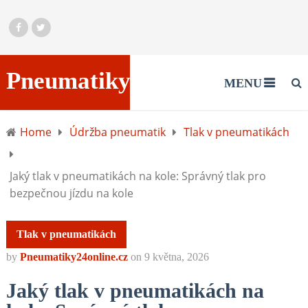
Pneumatiky24online.cz
MENU
Home
Údržba pneumatik
Tlak v pneumatikách
Jaký tlak v pneumatikách na kole: Správný tlak pro
bezpečnou jízdu na kole
Tlak v pneumatikách
by
Pneumatiky24online.cz
on
9 května, 2026
Jaký tlak v pneumatikách na