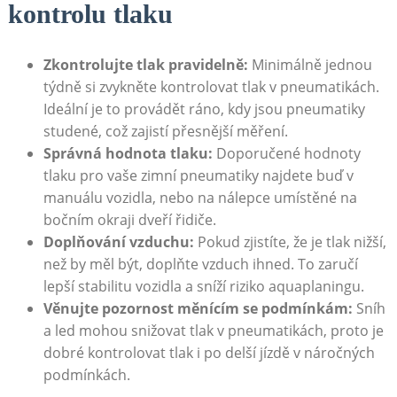
kontrolu tlaku
Zkontrolujte tlak pravidelně:
Minimálně jednou
týdně si zvykněte kontrolovat tlak v pneumatikách.
Ideální je to provádět ráno, kdy jsou pneumatiky
studené, což zajistí přesnější měření.
Správná hodnota tlaku:
Doporučené hodnoty
tlaku pro vaše zimní pneumatiky najdete buď v
manuálu vozidla, nebo na nálepce umístěné na
bočním okraji dveří řidiče.
Doplňování vzduchu:
Pokud zjistíte, že je tlak nižší,
než by měl být, doplňte vzduch ihned. To zaručí
lepší stabilitu vozidla a sníží riziko aquaplaningu.
Věnujte pozornost měnícím se podmínkám:
Sníh
a led mohou snižovat tlak v pneumatikách, proto je
dobré kontrolovat tlak i po delší jízdě v náročných
podmínkách.