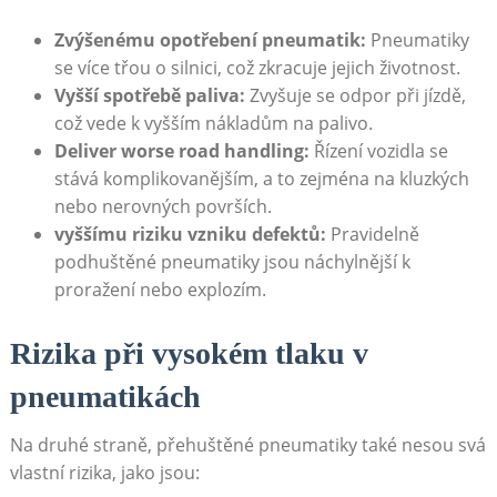
Zvýšenému opotřebení pneumatik:
Pneumatiky
se více třou o silnici, což zkracuje jejich životnost.
Vyšší spotřebě paliva:
Zvyšuje se odpor při jízdě,
což vede k vyšším nákladům na palivo.
Deliver worse road handling:
Řízení vozidla se
stává komplikovanějším, a to zejména na kluzkých
nebo nerovných površích.
vyššímu riziku vzniku defektů:
Pravidelně
podhuštěné pneumatiky jsou náchylnější k
proražení nebo explozím.
Rizika při vysokém tlaku v
pneumatikách
Na druhé straně, přehuštěné pneumatiky také nesou svá
vlastní rizika, jako jsou: