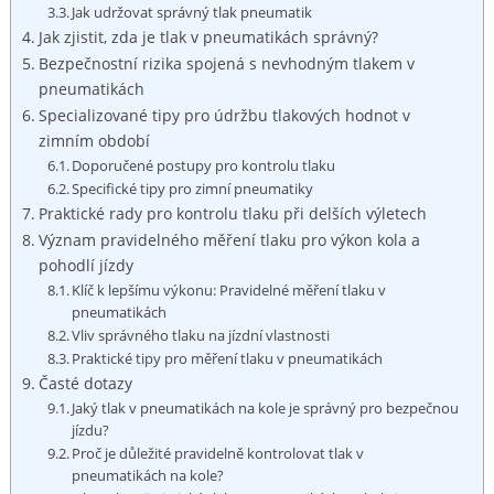
Jak udržovat správný tlak pneumatik
Jak zjistit, zda je tlak v pneumatikách správný?
Bezpečnostní rizika spojená s nevhodným tlakem v
pneumatikách
Specializované tipy pro údržbu tlakových hodnot v
zimním období
Doporučené postupy pro kontrolu tlaku
Specifické tipy pro zimní pneumatiky
Praktické rady pro kontrolu tlaku při delších výletech
Význam pravidelného měření tlaku pro výkon kola a
pohodlí jízdy
Klíč k lepšímu výkonu: Pravidelné měření tlaku v
pneumatikách
Vliv správného tlaku na jízdní vlastnosti
Praktické tipy pro měření tlaku v pneumatikách
Časté dotazy
Jaký tlak v pneumatikách na kole je správný pro bezpečnou
jízdu?
Proč je důležité pravidelně kontrolovat tlak v
pneumatikách na kole?