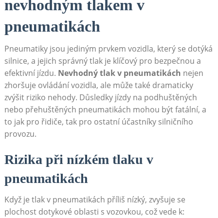
nevhodným tlakem v
pneumatikách
Pneumatiky jsou jediným prvkem vozidla, který se dotýká
silnice, a jejich správný tlak je klíčový pro bezpečnou a
efektivní jízdu.
Nevhodný tlak v pneumatikách
nejen
zhoršuje ovládání vozidla, ale může také dramaticky
zvýšit riziko nehody. Důsledky jízdy na podhuštěných
nebo přehuštěných pneumatikách mohou být fatální, a
to jak pro řidiče, tak pro ostatní účastníky silničního
provozu.
Rizika při nízkém tlaku v
pneumatikách
Když je tlak v pneumatikách příliš nízký, zvyšuje se
plochost dotykové oblasti s vozovkou, což vede k: