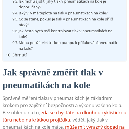
Jak mohu zjistit, jaký tlak v pneumatikách na kole je
doporučený?
Jaký vliv má teplota na tlak v pneumatikách na kole?
Co se stane, pokud je tlak v pneumatikách na kole příliš
nízký?
Jak často bych měl kontrolovat tlak v pneumatikách na
kole?
Mohu použít elektrickou pumpu k přifukování pneumatik
na kole?
Shrnutí
Jak správně změřit tlak v
pneumatikách na kole
Správné měření tlaku v pneumatikách je základním
krokem pro zajištění bezpečnosti a výkonu vašeho kola.
Bez ohledu na to,
zda se chystáte na dlouhou cyklistickou
túru nebo na krátkou projížďku
, vědět, jaký tlak v
pneumatikách na kole máte,
může mít výrazný dopad na