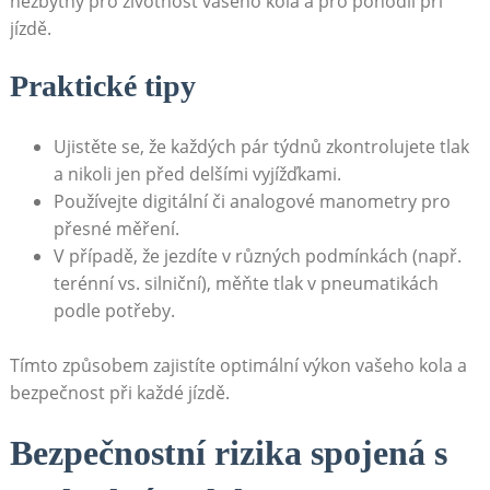
nezbytný pro životnost vašeho kola a pro pohodlí při
jízdě.
Praktické tipy
Ujistěte se, že každých pár týdnů zkontrolujete tlak
a nikoli jen před delšími vyjížďkami.
Používejte digitální či analogové manometry pro
přesné měření.
V případě, že jezdíte v různých podmínkách (např.
terénní vs. silniční), měňte tlak v pneumatikách
podle potřeby.
Tímto způsobem zajistíte optimální výkon vašeho kola a
bezpečnost při každé jízdě.
Bezpečnostní rizika spojená s