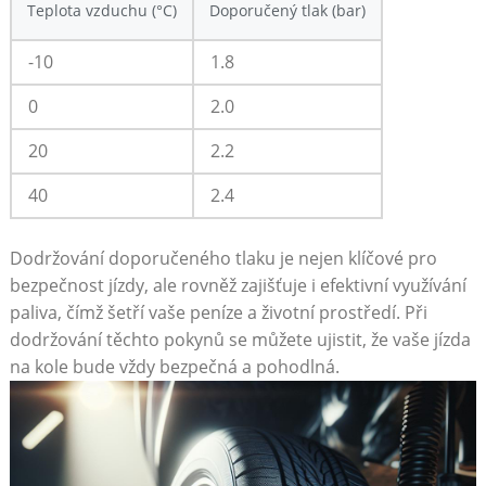
Teplota vzduchu (°C)
Doporučený tlak (bar)
-10
1.8
0
2.0
20
2.2
40
2.4
Dodržování doporučeného tlaku je nejen klíčové pro
bezpečnost jízdy, ale rovněž zajišťuje i efektivní využívání
paliva, čímž šetří vaše peníze a životní prostředí. Při
dodržování těchto pokynů se můžete ujistit, že vaše jízda
na kole bude vždy bezpečná a pohodlná.