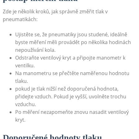
Zde je několik kroků, jak správně změřit tlak v
pneumatikách:
Ujistěte se, že pneumatiky jsou studené, ideálně
byste měření měli provádět po několika hodinách
nepoužívání kola.
Odstraňte ventilový kryt a připojte manometr k
ventilku.
Na manometru se přečtěte naměřenou hodnotu
tlaku.
pokud je tlak nižší než doporučená hodnota,
přidejte vzduch. Pokud je vyšší, uvolněte trochu
vzduchu.
Po měření nezapomeňte znovu nasadit ventilový
kryt.
Doporučené hodnoty tlaku