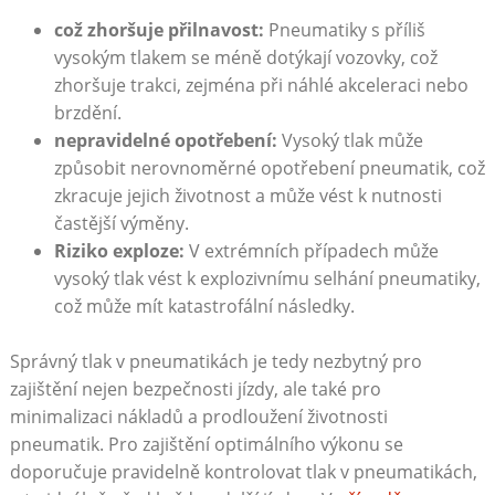
což zhoršuje přilnavost:
Pneumatiky s příliš
vysokým tlakem se méně dotýkají vozovky, což
zhoršuje trakci, zejména při náhlé akceleraci nebo
brzdění.
nepravidelné opotřebení:
Vysoký tlak může
způsobit nerovnoměrné opotřebení pneumatik, což
zkracuje jejich životnost a může vést k nutnosti
častější výměny.
Riziko exploze:
V extrémních případech může
vysoký tlak vést k explozivnímu selhání pneumatiky,
což může mít katastrofální následky.
Správný tlak v pneumatikách je tedy nezbytný pro
zajištění nejen bezpečnosti jízdy, ale také pro
minimalizaci nákladů a prodloužení životnosti
pneumatik. Pro zajištění optimálního výkonu se
doporučuje pravidelně kontrolovat tlak v pneumatikách,